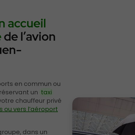
n accueil
e
de l’avion
uen-
nsports en commun ou
 réservant un
taxi
otre chauffeur privé
ou vers l’aéroport
groupe, dans un