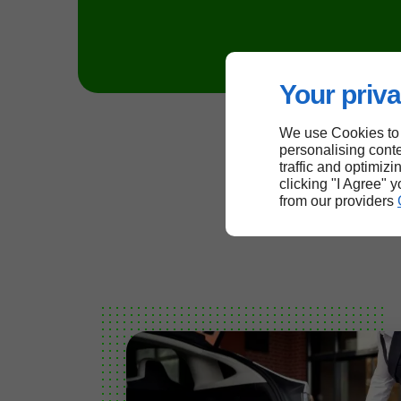
Your priva
We use Cookies to
personalising conte
traffic and optimizi
clicking "I Agree" 
from our providers