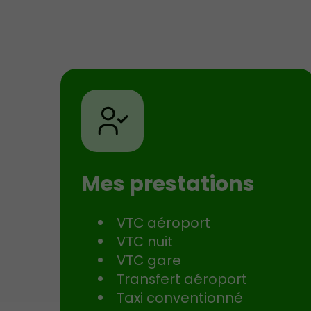
Mes prestations
VTC aéroport
VTC nuit
VTC gare
Transfert aéroport
Taxi conventionné