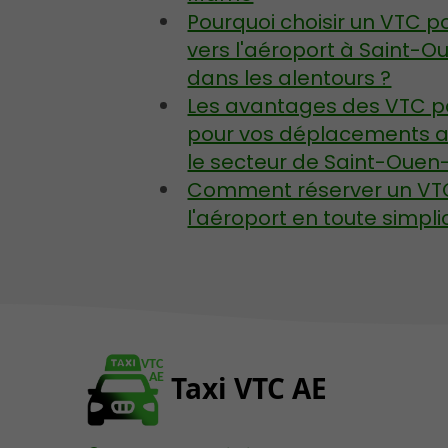
Pourquoi choisir un VTC p
vers l'aéroport à Saint-
dans les alentours ?
Les avantages des VTC pa
pour vos déplacements a
le secteur de Saint-Ouen
Comment réserver un VTC 
l'aéroport en toute simplic
VTC
Taxi VTC AE
AE