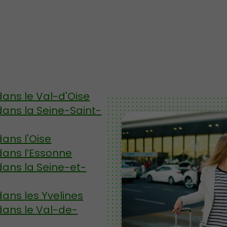
dans le Val-d'Oise
dans la Seine-Saint-
ans l'Oise
dans l’Essonne
dans la Seine-et-
ans les Yvelines
dans le Val-de-