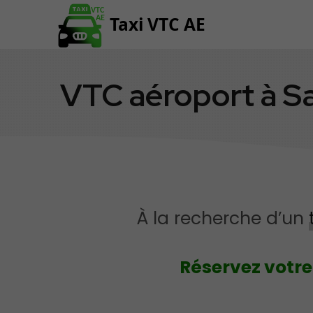
VTC
Taxi VTC AE
AE
VTC aéroport à S
À la recherche d’un
Réservez votre