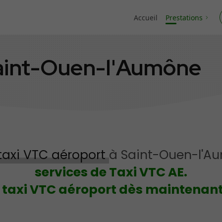
Accueil
Prestations
aint-Ouen-l'Aumône
taxi VTC aéroport
à Saint-Ouen-l'A
services de Taxi VTC AE.
 taxi VTC aéroport dès maintenant