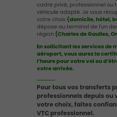
cadre privé, professionnel ou tou
véhicule adapté. Je vous récu
votre choix
(domicile, hôtel, b
dépose au terminal de l’un de
région
(Charles de Gaulles, O
En sollicitant les services de
aéroport, vous aurez la certit
l’heure pour votre vol ou d’êt
votre arrivée.
Pour tous vos transferts p
professionnels depuis ou v
votre choix, faites confia
VTC professionnel.