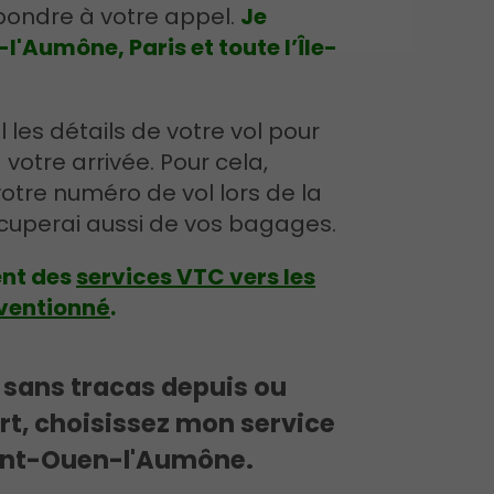
ondre à votre appel.
Je
'Aumône, Paris et toute l’Île-
 les détails de votre vol pour
 votre arrivée. Pour cela,
re numéro de vol lors de la
ccuperai aussi de vos bagages.
nt des
services VTC vers les
ventionné
.
 sans tracas depuis ou
rt, choisissez mon service
aint-Ouen-l'Aumône.