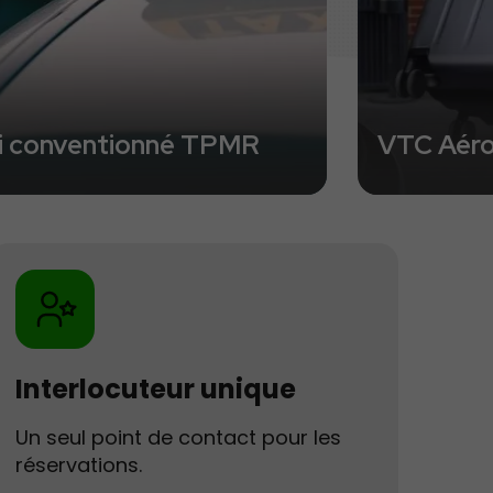
i conventionné TPMR
VTC Aér
Interlocuteur unique
Un seul point de contact pour les
réservations.