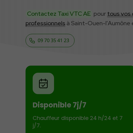
Contactez Taxi VTC AE
pour
tous vos
professionnels
à Saint-Ouen-l'Aumône e
09 70 35 41 23
Disponible 7j/7
Chauffeur disponible 24 h/24 et 7
j/7.