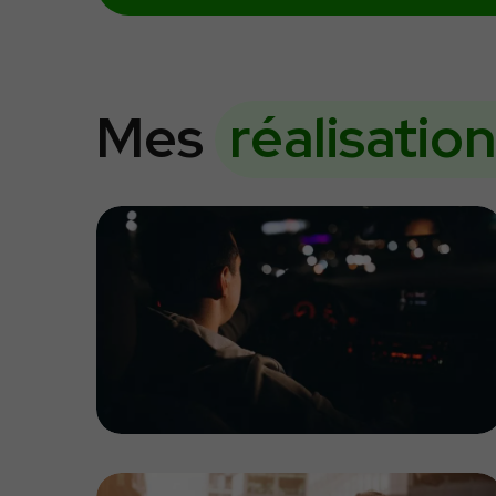
Mes
réalisatio