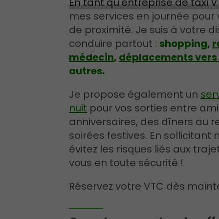
En tant qu'entreprise de taxi 
mes services en journée pou
de proximité. Je suis à votre d
conduire partout :
shopping,
r
médecin
,
déplacements vers 
autres.
Je propose également un
ser
nuit
pour vos sorties entre ami
anniversaires, des dîners au r
soirées festives. En sollicitant
évitez les risques liés aux traj
vous en toute sécurité !
Réservez votre VTC dès main