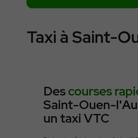
Taxi à Saint-
Des
courses rap
Saint-Ouen-l'A
un taxi VTC