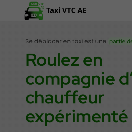
VTC
Taxi VTC AE
AE
Se déplacer en taxi est une
partie de
Roulez en
compagnie
d
chauffeur
expérimenté