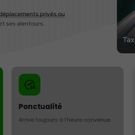
 déplacements privés ou
t ses alentours.
Tax
Ponctualité
Arrive toujours à l’heure convenue.