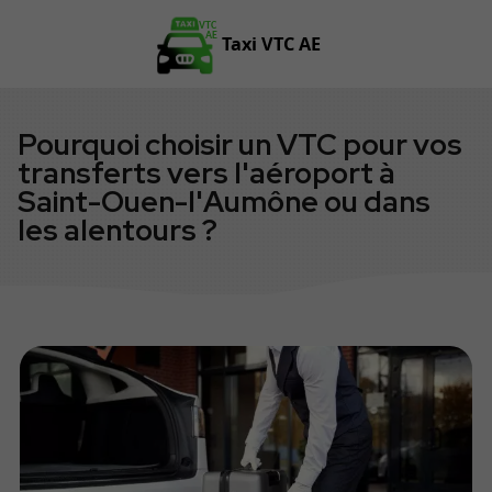
VTC
AE
Taxi VTC AE
Pourquoi choisir un VTC pour vos
transferts vers l'aéroport à
Saint-Ouen-l'Aumône ou dans
les alentours ?